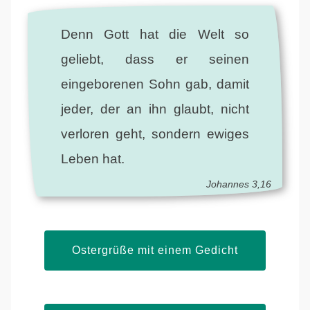
Denn Gott hat die Welt so
geliebt, dass er seinen
eingeborenen Sohn gab, damit
jeder, der an ihn glaubt, nicht
verloren geht, sondern ewiges
Leben hat.
Johannes 3,16
Ostergrüße mit einem Gedicht